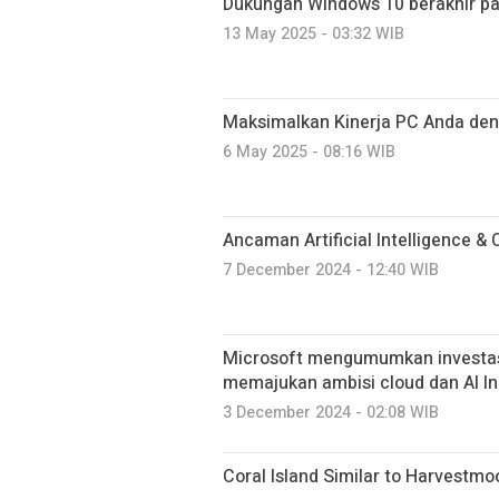
Dukungan Windows 10 berakhir pa
13 May 2025 - 03:32 WIB
Maksimalkan Kinerja PC Anda de
6 May 2025 - 08:16 WIB
Ancaman Artificial Intelligence 
7 December 2024 - 12:40 WIB
Microsoft mengumumkan investasi 
memajukan ambisi cloud dan AI I
3 December 2024 - 02:08 WIB
Coral Island Similar to Harvestmo