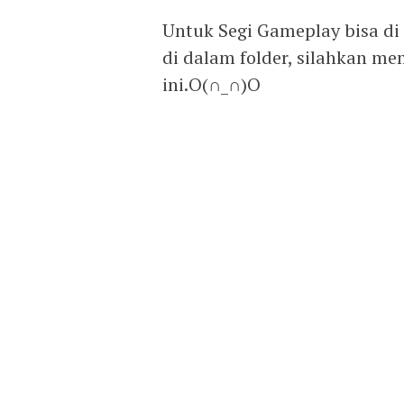
Untuk Segi Gameplay bisa di
di dalam folder, silahkan 
ini.O(∩_∩)O