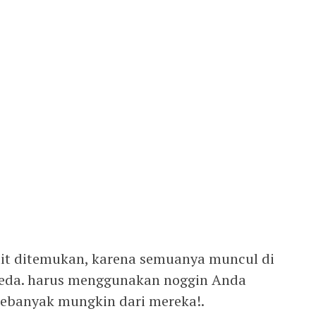
ulit ditemukan, karena semuanya muncul di
eda. harus menggunakan noggin Anda
ebanyak mungkin dari mereka!.