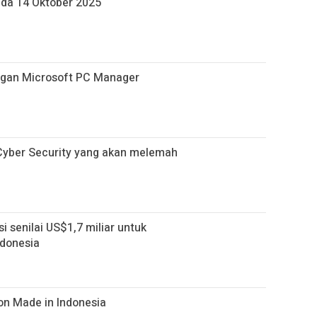
da 14 Oktober 2025
ngan Microsoft PC Manager
& Cyber Security yang akan melemah
senilai US$1,7 miliar untuk
ndonesia
on Made in Indonesia