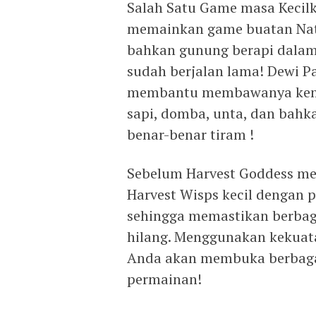
Salah Satu Game masa Kecil
memainkan game buatan Natsu
bahkan gunung berapi dalam 
sudah berjalan lama! Dewi Pa
membantu membawanya kemb
sapi, domba, unta, dan bahka
benar-benar tiram !
Sebelum Harvest Goddess men
Harvest Wisps kecil dengan 
sehingga memastikan berbaga
hilang. Menggunakan kekuata
Anda akan membuka berbagai
permainan!