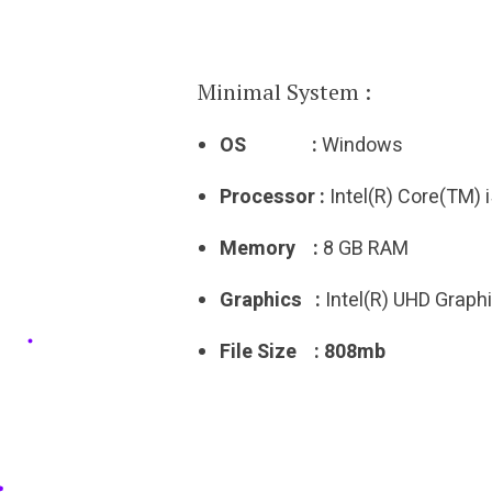
Minimal System :
OS :
Windows
Processor :
Intel(R) Core(TM) 
Memory :
8 GB RAM
Graphics :
Intel(R) UHD Graph
File Size : 808mb