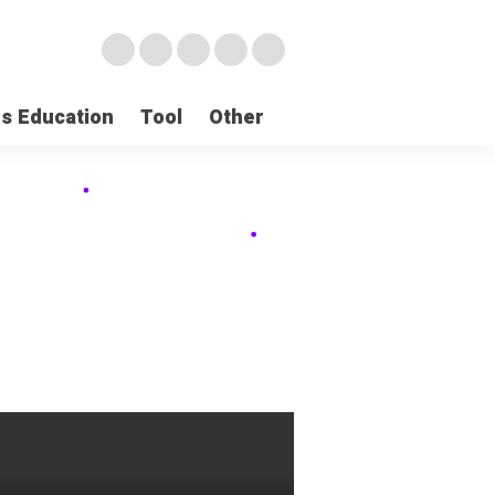
ds Education
Tool
Other