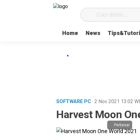
Home
News
Tips&Tutori
SOFTWARE PC
· 2 Nov 2021
13:02
W
Harvest Moon On
Perbesar