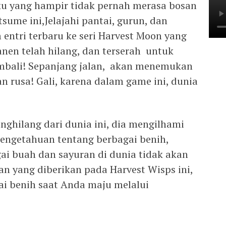
ku yang hampir tidak pernah merasa bosan
me ini,Jelajahi pantai, gurun, dan
entri terbaru ke seri Harvest Moon yang
nen telah hilang, dan terserah untuk
ali! Sepanjang jalan, akan menemukan
n rusa! Gali, karena dalam game ini, dunia
ghilang dari dunia ini, dia mengilhami
pengetahuan tentang berbagai benih,
i buah dan sayuran di dunia tidak akan
n yang diberikan pada Harvest Wisps ini,
 benih saat Anda maju melalui