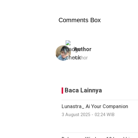
Comments Box
Author
Author
Baca Lainnya
Lunastra_ Ai Your Companion
3 August 2025 - 02:24 WIB