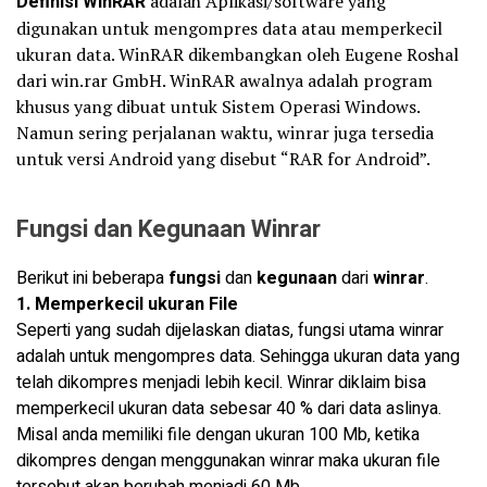
Definisi WinRAR
adalah Aplikasi/software yang
digunakan untuk mengompres data atau memperkecil
ukuran data. WinRAR dikembangkan oleh Eugene Roshal
dari win.rar GmbH. WinRAR awalnya adalah program
khusus yang dibuat untuk Sistem Operasi Windows.
Namun sering perjalanan waktu, winrar juga tersedia
untuk versi Android yang disebut “RAR for Android”.
Fungsi dan Kegunaan Winrar
Berikut ini beberapa
fungsi
dan
kegunaan
dari
winrar
.
1. Memperkecil ukuran File
Seperti yang sudah dijelaskan diatas, fungsi utama winrar
adalah untuk mengompres data. Sehingga ukuran data yang
telah dikompres menjadi lebih kecil. Winrar diklaim bisa
memperkecil ukuran data sebesar 40 % dari data aslinya.
Misal anda memiliki file dengan ukuran 100 Mb, ketika
dikompres dengan menggunakan winrar maka ukuran file