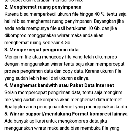
tersebut akan berubah menjadi 60 Mb.
2. Menghemat ruang penyimpanan
Karena bisa memperkecil ukuran file hingga 40 %, tentu saja
hal ini bisa menghemat ruang penyimpanan. Bayangkan jika
anda anda mempunya file asli berukuran 10 Gb, dan jika
dikompres menggunakan winrar maka anda akan
menghemat ruang sebesar 4 Gb.
3. Mempercepat pengiriman data
Mengirim file atau mengcopy file yang telah dikompres
dengan menggunakan winrar tentu saja akan mempercepat
proses pengiriman data dan copy data. Karena ukuran file
yang sudah lebih kecil dari ukuran aslinya.
4. Menghemat bandwith atau Paket Data Internet
Selain mempercepat pengiriman data, tentu saja mengirim
file yang sudah dikompres akan menghemat data internet.
Apalgi jika anda pengguna internet yang menggunakan kuota.
5. Winrar support/mendukung Format kompresi lainnya
Ada banyak aplikasi untuk mengkompres data, jika
menggunakan winrar maka anda bisa membuka file yang